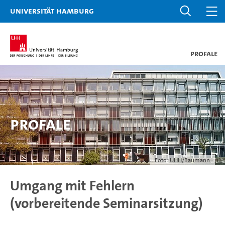
Universität Hamburg
ProfaLe
ProfaLe
Foto: UHH/Baumann
Umgang mit Fehlern
(vorbereitende Seminarsitzung)