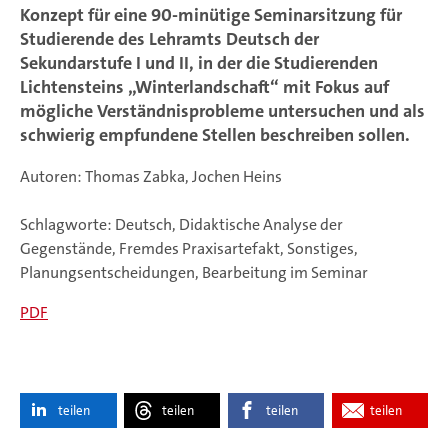
Konzept für eine 90-minütige Seminarsitzung für
Studierende des Lehramts Deutsch der
Sekundarstufe I und II, in der die Studierenden
Lichtensteins „Winterlandschaft“ mit Fokus auf
mögliche Verständnisprobleme untersuchen und als
schwierig empfundene Stellen beschreiben sollen.
Autoren: Thomas Zabka, Jochen Heins
Schlagworte: Deutsch, Didaktische Analyse der
Gegenstände, Fremdes Praxisartefakt, Sonstiges,
Planungsentscheidungen, Bearbeitung im Seminar
PDF
teilen
teilen
teilen
teilen